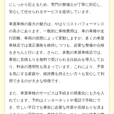
にしっかり応えるため、専門の整備士が丁寧に対応し、
安心して任せられるサービスを提供しています。
車屋車検の最大の魅力は、やはりコストパフォーマンス
の高さにあります。一般的に車検費用は、車の車種や走
行距離、車両の状態によって変動しますが、多くの車屋
車検店では適正価格を維持しつつも、必要な整備や点検
をきちんと行います。さらに、多数の車屋車検店では、
事前に見積もりを無料で受けられる仕組みを導入してお
り、料金の透明性も高まっています。これにより、予算
を気にする家庭や、維持費を抑えたい方々も安心して利
用できるのが大きな特徴です。
また、車屋車検のサービスは手続きの簡素化にも力を入
れています。予約はインターネットや電話で手軽にで
き、忙しい平日でも事前に必要な作業や見積もりを済ま