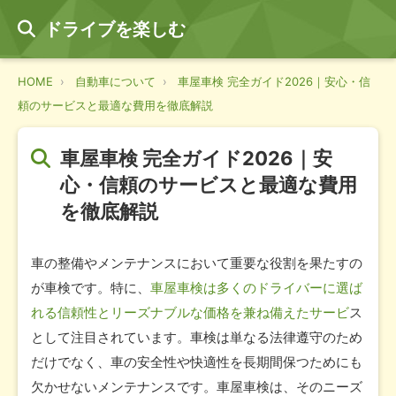
ドライブを楽しむ
HOME
自動車について
車屋車検 完全ガイド2026｜安心・信
頼のサービスと最適な費用を徹底解説
車屋車検 完全ガイド2026｜安
心・信頼のサービスと最適な費用
を徹底解説
車の整備やメンテナンスにおいて重要な役割を果たすの
が車検です。特に、
車屋車検は多くのドライバーに選ば
れる信頼性とリーズナブルな価格を兼ね備えたサービ
ス
として注目されています。車検は単なる法律遵守のため
だけでなく、車の安全性や快適性を長期間保つためにも
欠かせないメンテナンスです。車屋車検は、そのニーズ