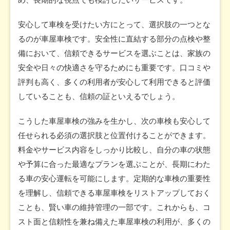
安心して車検を受けたい方にとって、選択肢の一つとな
るのが車屋車検です。安全性に直結する部分の点検や整
備において、信頼できるサービスを選ぶことは、家族の
安全や日々の快適さを守るためにも重要です。口コミや
評判も高く、多くの利用者が安心して利用できると評価
していることも、信頼の証といえるでしょう。
こうした車屋車検の強みを生かし、次の車検も安心して
任せられる必須の選択肢と位置付けることができます。
料金やサービス内容をしっかり比較し、自分の車の状態
や予算に合った最適なプランを選ぶことが、長期にわた
る車の安心運転を可能にします。定期的な車検の重要性
を理解し、信頼できる車屋車検をリストアップしておく
ことも、賢い車の維持管理の一部です。これからも、コ
スト面と信頼性を兼ね備えた車屋車検の利用が、多くの