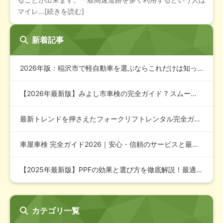
マイレ...[続きを読む]
新着記事
2026年版：稲沢市で軽自動車を選ぶならこれだけは知っておき…
【2026年最新版】みよし市車検の完全ガイド ? スムーズで…
最新トレンドを押さえたフォークリフトレンタル完全ガイド202…
車屋車検 完全ガイド2026｜安心・信頼のサービスと最適な費…
【2025年最新版】PPFの効果と選び方を徹底解説！最適な対…
カテゴリ一覧