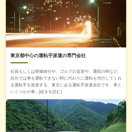
東京都中心の運転手派遣の専門会社
社員もしくは研修旅行や、ゴルフの送迎や、通院の時など、
自分では車を運転できない時に代わりに運転を代行してくれ
る運転手を派遣する、東京にある運転手派遣会社です。車と
いくつかの車...[続きを読む]