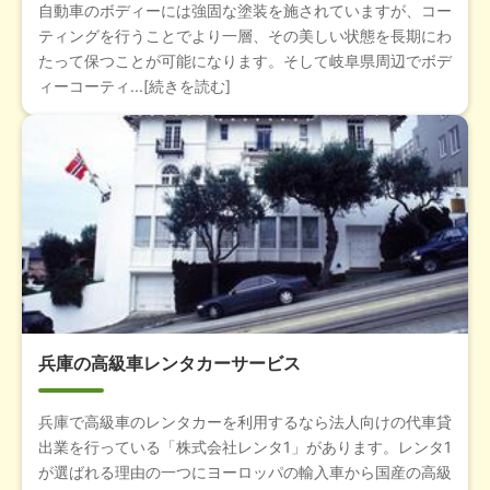
自動車のボディーには強固な塗装を施されていますが、コー
ティングを行うことでより一層、その美しい状態を長期にわ
たって保つことが可能になります。そして岐阜県周辺でボデ
ィーコーティ...[続きを読む]
兵庫の高級車レンタカーサービス
兵庫で高級車のレンタカーを利用するなら法人向けの代車貸
出業を行っている「株式会社レンタ1」があります。レンタ1
が選ばれる理由の一つにヨーロッパの輸入車から国産の高級