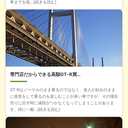
車までを低...[続きを読む]
専門店だからできる高額GT-R買…
GT-Rはノーマルのまま乗るのではなく、各人が好みのまま
に改造をして乗るのを楽しむことが多い車ですが、その場合
売りに出す時に値段がつかなくなってしまうことがありま
す。特に一般...[続きを読む]