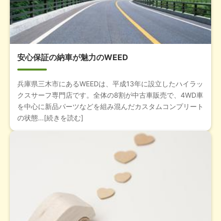
安心保証の納車が魅力のWEED
兵庫県三木市にあるWEEDは、平成13年に設立したハイラッ
クスサーフ専門店です。全体の8割が中古車販売で、4WD車
を中心に新品パーツなどを組み混んだカスタムコンプリート
の状態...[続きを読む]